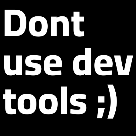
Dont
use dev
tools ;)